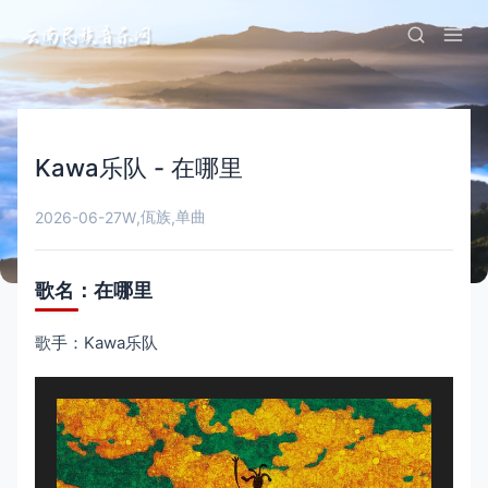
Kawa乐队 - 在哪里
佤族
单曲
2026-06-27
W
,
,
歌名：在哪里
歌手：Kawa乐队